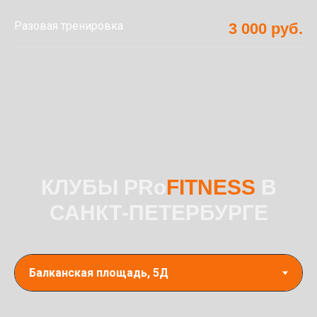
Разовая тренировка
3 000 руб.
КЛУБЫ PRo
FITNESS
В
САНКТ-ПЕТЕРБУРГЕ