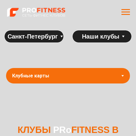
Санкт-Петербург
Наши клубы
КЛУБЫ
PRo
FITNESS В