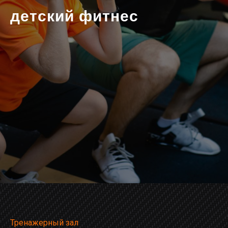
детский фитнес
Тренажерный зал