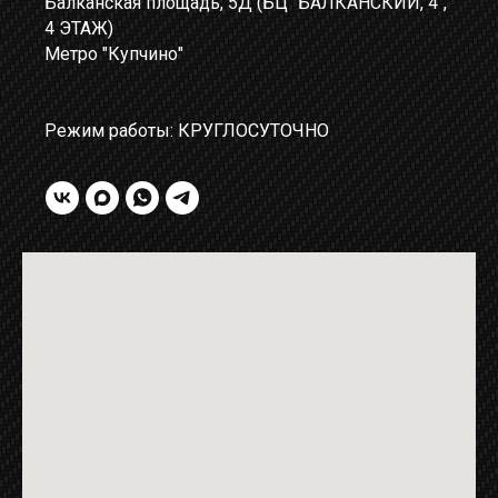
Балканская площадь, 5Д (БЦ "БАЛКАНСКИЙ, 4",
4 ЭТАЖ)
Метро "Купчино"
Режим работы: КРУГЛОСУТОЧНО